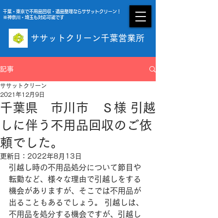
千葉・東京で不用品回収・遺品整理ならササットクリーン！
※神奈川・埼玉も対応可能です
ササットクリーン千葉営業所
受付時間 09:00〜20:00 年中無休
記事
ササットクリーン
2021年12月9日
千葉県 市川市 Ｓ様 引越
しに伴う不用品回収のご依
頼でした。
更新日：
2022年8月13日
引越し時の不用品処分について節目や
転勤など、様々な理由で引越しをする
機会がありますが、そこでは不用品が
出ることもあるでしょう。 引越しは、
不用品を処分する機会ですが、引越し