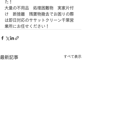
た！
大量の不用品　処理困難物　実家片付
け　断捨離　残置物撤去でお困りの際
は即日対応のササットクリーン千葉営
業所にお任せください！
すべて表示
最新記事