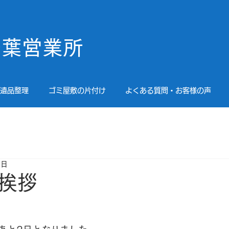
！
千葉営業所
遺品整理
ゴミ屋敷の片付け
よくある質問・お客様の声
9日
挨拶