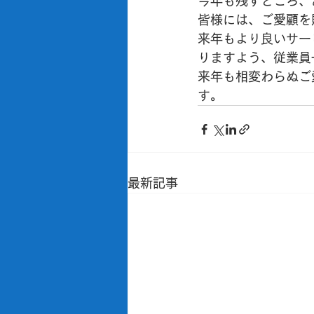
今年も残すところ、
皆様には、ご愛顧を
来年もより良いサー
りますよう、従業員
来年も相変わらぬご
す。
最新記事