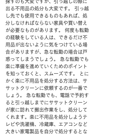
探すのも大変ですが、引っ越しの際に
出る不用品の処分も大変です。 引っ越
し先でも使用できるものもあれば、処
分しなければならない家具や買い替え
が必要なものがあります。 何度も転勤
の経験をしている人は、できるだけ不
用品が出ないように気をつけている場
合がありますが、急な転勤の場合は戸
惑ってしまうでしょう。 急な転勤でも
楽に準備を進めていくためのポイント
を知っておくと、スムーズです。 とに
かく楽に不用品を処分する方法は、サ
サットクリーンに依頼するのが一番で
しょう。 急な転勤でも、電話で予約す
ると引っ越しまでにササットクリーン
が家に訪れて搬出作業をし、処分して
くれます。楽に不用品を処分しようテ
レビや洗濯機、冷蔵庫、エアコンなど
大きい家電製品を自分で処分するとな