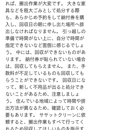
れば、搬出作業が大変です。 大きな家
具などを粗大ごみとして処分する際
も、あらかじめ予約をして納付券を購
入し、回収日の朝に申し出た場所へ排
出しなければなりません。 引っ越しの
準備で時間がない上に、自分で時間が
指定できないなど面倒に感じるでしょ
う。 中には、回収ができないものがあ
ります。 納付券が貼られていない場合
は、回収してもらえません。 また、手
数料が不足しているものも回収しても
らうことができないです。 回収日にな
って、新しく不用品が出ると処分でき
ないことがあるため、注意しましょ
う。 住んでいる地域によって時間や排
出方法が異なるため、確認しておく必
要もあります。 ササットクリーンに依
頼すると、搬出作業もすべて行ってく
れるため回収してほしいものを指示す