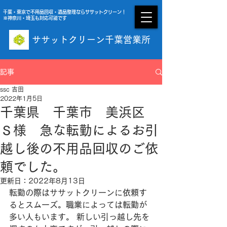
千葉・東京で不用品回収・遺品整理ならササットクリーン！
※神奈川・埼玉も対応可能です
ササットクリーン千葉営業所
受付時間 09:00〜20:00 年中無休
記事
ssc 吉田
2022年1月5日
千葉県 千葉市 美浜区
Ｓ様 急な転勤によるお引
越し後の不用品回収のご依
頼でした。
更新日：
2022年8月13日
転勤の際はササットクリーンに依頼す
るとスムーズ。職業によっては転勤が
多い人もいます。 新しい引っ越し先を