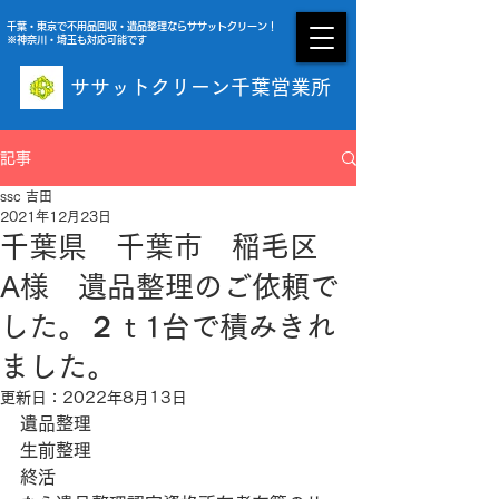
千葉・東京で不用品回収・遺品整理ならササットクリーン！
※神奈川・埼玉も対応可能です
ササットクリーン千葉営業所
受付時間 09:00〜20:00 年中無休
記事
ssc 吉田
2021年12月23日
千葉県 千葉市 稲毛区
A様 遺品整理のご依頼で
した。２ｔ1台で積みきれ
ました。
更新日：
2022年8月13日
遺品整理
生前整理
終活