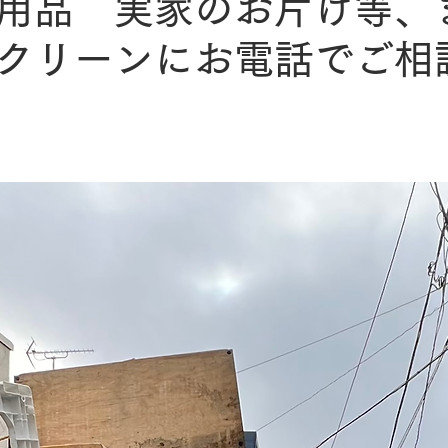
用品 実家のお片け等、
クリーンにお電話でご相
日