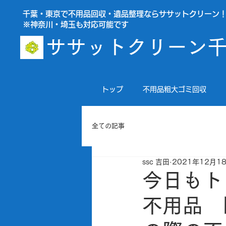
千葉・東京で不用品回収・遺品整理ならササットクリーン
※神奈川・埼玉も対応可能です
ササットクリーン
トップ
不用品粗大ゴミ回収
全ての記事
ssc 吉田
2021年12月1
今日もト
不用品 