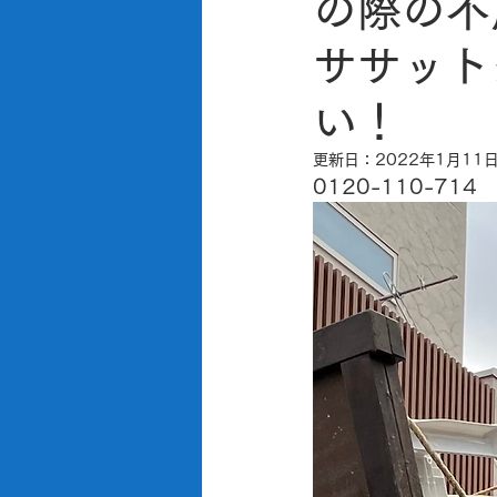
の際の不
ササット
い！
更新日：
2022年1月11
0120-110-714