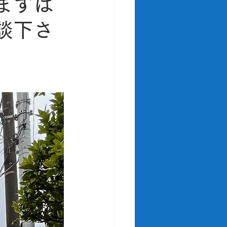
まずは
談下さ