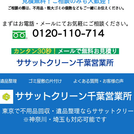
見積無料！ご相談のみも大歓迎！
ご相談の際は、不用品・粗大ゴミの個数などもご一緒にお伝えください。
まずはお電話・メールにてお気軽にご相談ください。
0120-110-714
カンタン30秒！
メールで無料お見積り
ササットクリーン千葉営業所
遺品整理
ゴミ屋敷の片付け
よくある質問・お客様の声
ササットクリーン千葉営業所
・東京で不用品回収・遺品整理ならササットクリー
※神奈川・埼玉も対応可能です