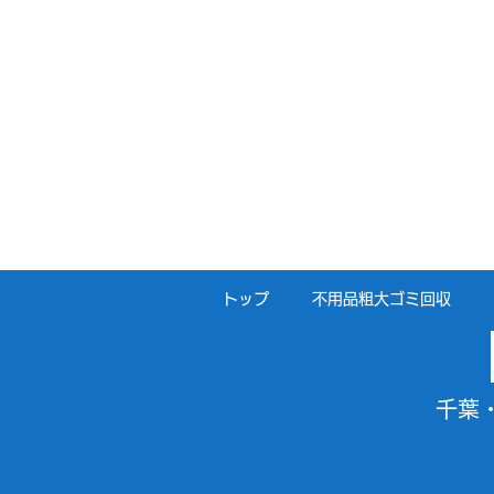
トップ
不用品粗大ゴミ回収
千葉