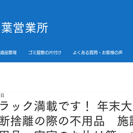
！
千葉営業所
遺品整理
ゴミ屋敷の片付け
よくある質問・お客様の声
8日
ラック満載です！ 年末
断捨離の際の不用品 施