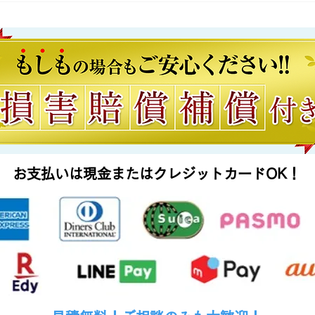
い！即日対応可能です。
せく
お支払いは現金またはクレジットカードOK！